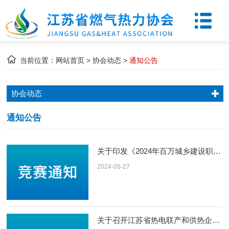
当前位置：
网站首页
>
协会动态
>
通知公告
协会动态
通知公告
关于印发《2024年百万城乡建设职工职业技能竞赛“安顺杯”燃气安装维护决赛实施方案》的通知
2024-05-27
关于召开江苏省热电联产和供热企业从能耗双控向碳排放双控转型发展及管理合规性交流会的通知