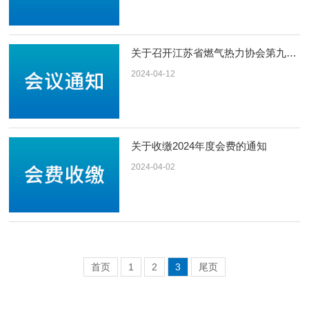
关于召开江苏省燃气热力协会第九届二次理事会的通知
2024-04-12
关于收缴2024年度会费的通知
2024-04-02
首页
1
2
3
尾页