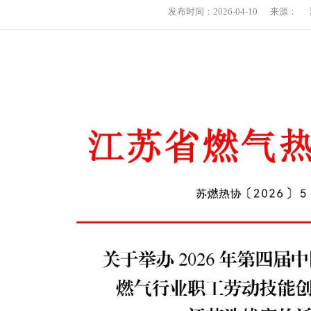
发布时间：2026-04-10 来源： 